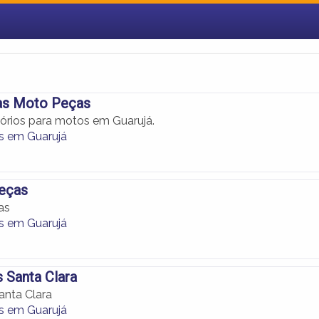
as Moto Peças
órios para motos em Guarujá.
s em Guarujá
eças
as
s em Guarujá
 Santa Clara
anta Clara
s em Guarujá