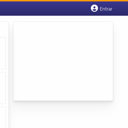
Entrar
Cadastrar empresa
Fazer login
Criar conta