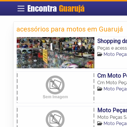
Encontra
Guarujá
acessórios para motos em Guarujá
Shopping d
Peças e acess
Moto Peça
Cm Moto P
Cm Moto Peç
Moto Peça
Moto Peças
Moto Peças S
Moto Peça