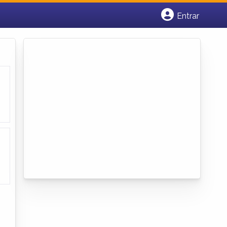
Entrar
Cadastrar empresa
Fazer login
Criar conta