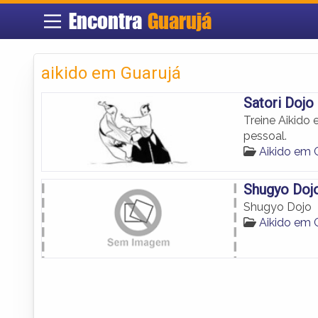
Encontra
Guarujá
aikido em Guarujá
Satori Dojo
Treine Aikido
pessoal.
Aikido em 
Shugyo Doj
Shugyo Dojo
Aikido em 