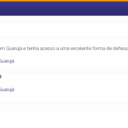
 em Guarujá e tenha acesso a uma excelente forma de defesa
Guarujá
o
Guarujá