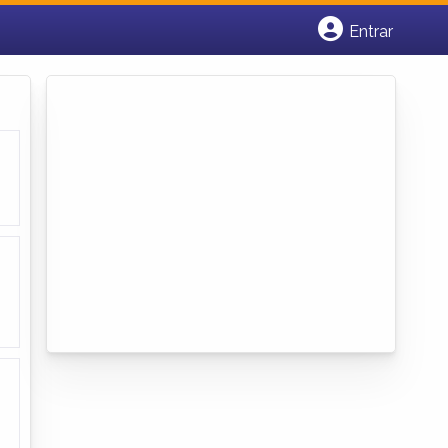
Entrar
Cadastrar empresa
Fazer login
Criar conta