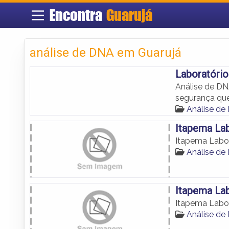
Encontra
Guarujá
análise de DNA em Guarujá
Laboratóri
Análise de DN
segurança que
Análise de
Itapema Lab
Itapema Labor
Análise de
Itapema Lab
Itapema Labor
Análise de