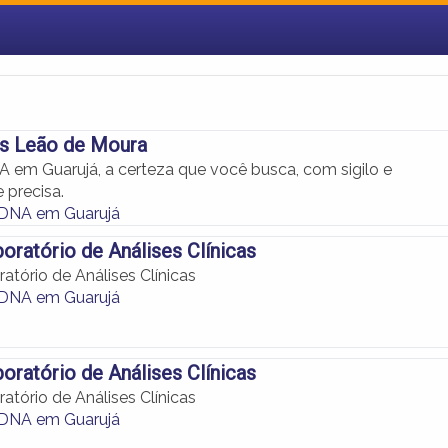
os Leão de Moura
A em Guarujá, a certeza que você busca, com sigilo e
 precisa.
 DNA em Guarujá
oratório de Análises Clínicas
atório de Análises Clínicas
 DNA em Guarujá
oratório de Análises Clínicas
atório de Análises Clínicas
 DNA em Guarujá