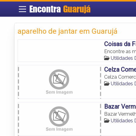
Encontra
Guarujá
aparelho de jantar em Guarujá
Coisas da F
Encontre as m
Utilidades
Celza Come
Celza Comerci
Utilidades
Bazar Verm
Bazar Vermel
Utilidades