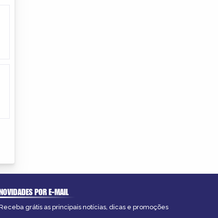
NOVIDADES POR E-MAIL
Receba grátis as principais notícias, dicas e promoções