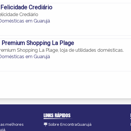
 Felicidade Crediário
licidade Crediário
 Domésticas em Guarujá
 Premium Shopping La Plage
emium Shopping La Plage, loja de utilidades domésticas.
 Domésticas em Guarujá
LINKS RÁPIDOS
, as melhores
Sobre EncontraGuarujá
ujá.