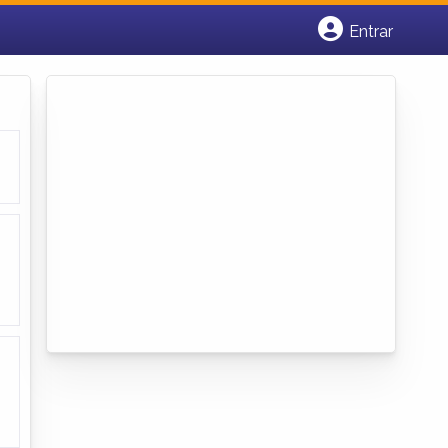
Entrar
Cadastrar empresa
Fazer login
Criar conta