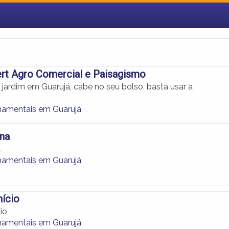
rt Agro Comercial e Paisagismo
jardim em Guarujá, cabe no seu bolso, basta usar a
namentais em Guarujá
na
a
namentais em Guarujá
ício
io
namentais em Guarujá