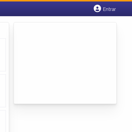
Entrar
Cadastrar empresa
Fazer login
Criar conta