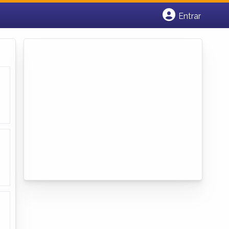
Entrar
Cadastrar empresa
Fazer login
Criar conta