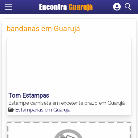
Encontra
Guarujá
Cadastrar empresa
Fazer login
bandanas em Guarujá
Criar conta
Tom Estampas
Estampe camiseta em excelente prazo em Guarujá.
Estamparias em Guarujá