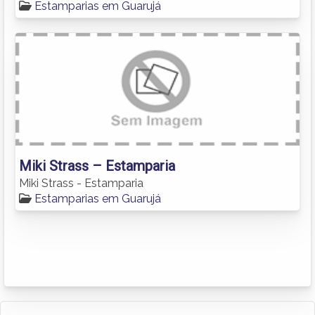
Estamparias em Guarujá
Miki Strass – Estamparia
Miki Strass - Estamparia
Estamparias em Guarujá