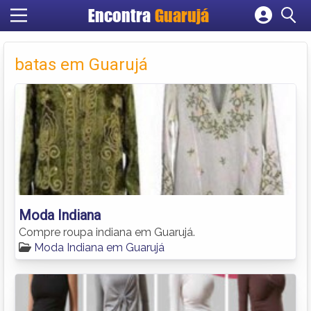
Encontra
Guarujá
Cadastrar empresa
Fazer login
batas em Guarujá
Criar conta
Moda Indiana
Compre roupa indiana em Guarujá.
Moda Indiana em Guarujá