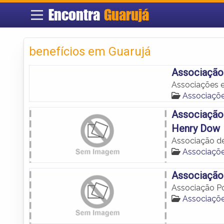
Encontra
Guarujá
benefícios em Guarujá
Associação
Associações e
Associaçõe
Associação 
Henry Dow
Associação de
Associaçõe
Associação
Associação Po
Associaçõe