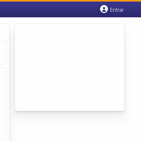
Entrar
Cadastrar empresa
Fazer login
Criar conta