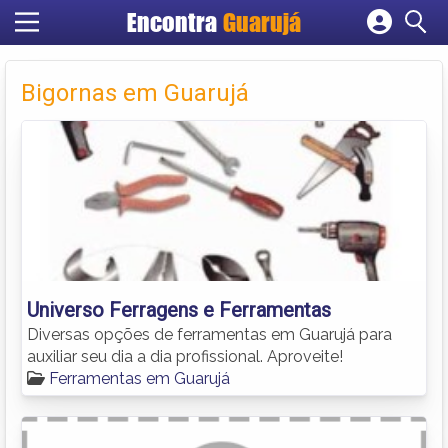
Encontra
Guarujá
Cadastrar empresa
Fazer login
Bigornas em Guarujá
Criar conta
Universo Ferragens e Ferramentas
Diversas opções de ferramentas em Guarujá para
auxiliar seu dia a dia profissional. Aproveite!
Ferramentas em Guarujá