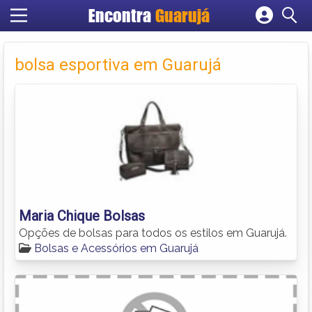
Encontra
Guarujá
Cadastrar empresa
Fazer login
bolsa esportiva em Guarujá
Criar conta
Maria Chique Bolsas
Opções de bolsas para todos os estilos em Guarujá.
Bolsas e Acessórios em Guarujá