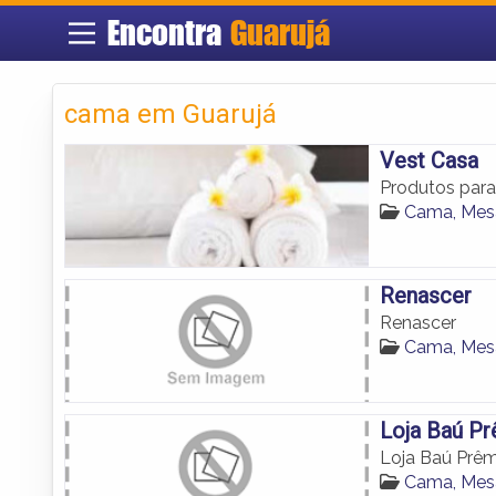
Encontra
Guarujá
cama em Guarujá
Vest Casa
Produtos para
Cama, Mes
Renascer
Renascer
Cama, Mes
Loja Baú P
Loja Baú Prêm
Cama, Mes