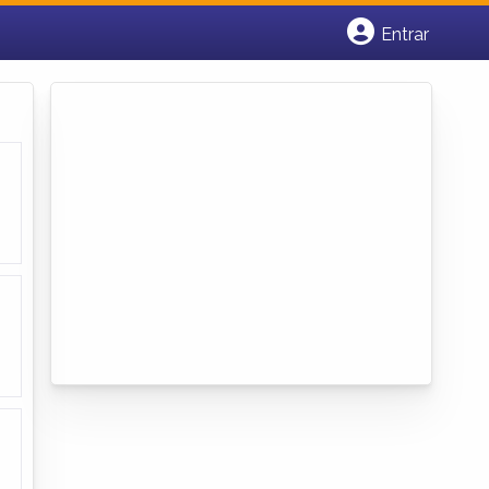
Entrar
Cadastrar empresa
Fazer login
Criar conta