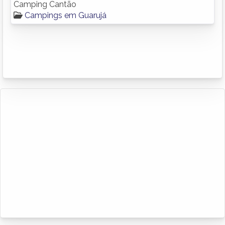
Camping Cantão
Campings em Guarujá