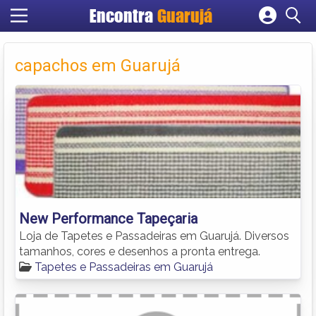
Encontra
Guarujá
Cadastrar empresa
Fazer login
capachos em Guarujá
Criar conta
New Performance Tapeçaria
Loja de Tapetes e Passadeiras em Guarujá. Diversos
tamanhos, cores e desenhos a pronta entrega.
Tapetes e Passadeiras em Guarujá