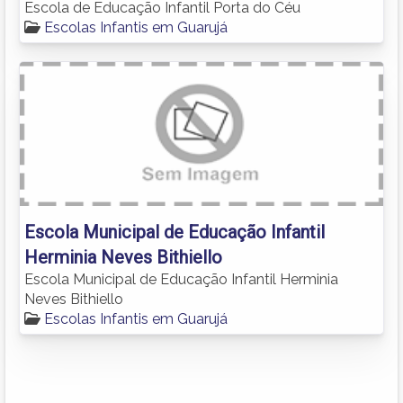
Escola de Educação Infantil Porta do Céu
Escolas Infantis em Guarujá
Escola Municipal de Educação Infantil
Herminia Neves Bithiello
Escola Municipal de Educação Infantil Herminia
Neves Bithiello
Escolas Infantis em Guarujá