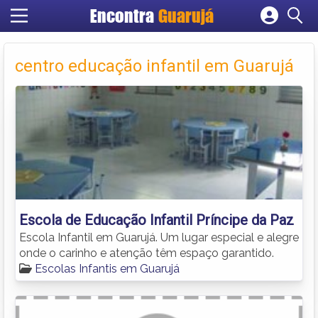
Encontra
Guarujá
Cadastrar empresa
Fazer login
centro educação infantil em Guarujá
Criar conta
Escola de Educação Infantil Príncipe da Paz
Escola Infantil em Guarujá. Um lugar especial e alegre
onde o carinho e atenção têm espaço garantido.
Escolas Infantis em Guarujá