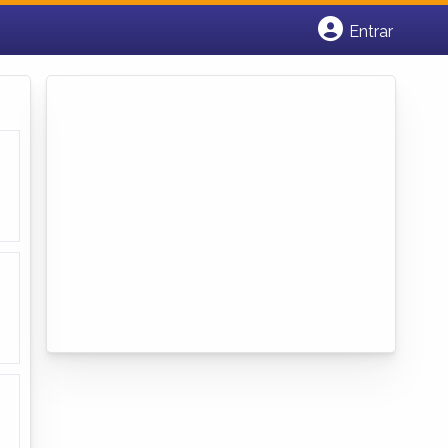
Entrar
Cadastrar empresa
Fazer login
Criar conta