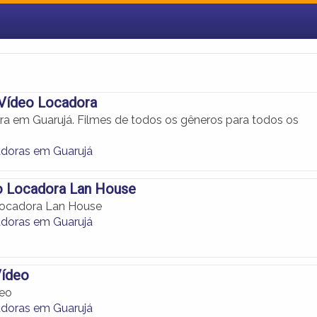
Vídeo Locadora
a em Guarujá. Filmes de todos os gêneros para todos os
doras em Guarujá
o Locadora Lan House
Locadora Lan House
doras em Guarujá
Vídeo
deo
doras em Guarujá