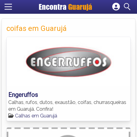
Encontra
Guarujá
Cadastrar empresa
Fazer login
coifas em Guarujá
Criar conta
Engeruffos
Calhas, rufos, dutos, exaustão, coifas, churrasqueiras
em Guarujá. Confira!
Calhas em Guarujá