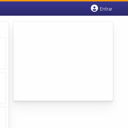
Entrar
Cadastrar empresa
Fazer login
Criar conta