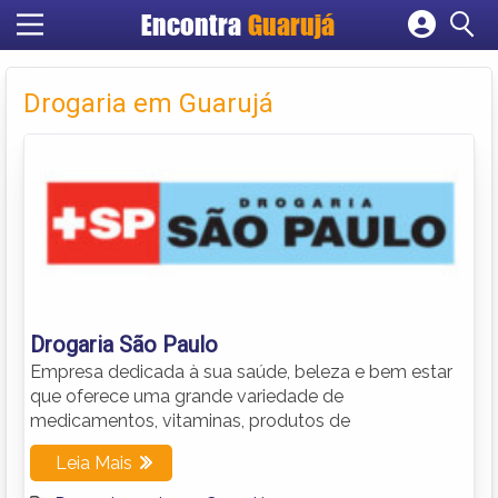
Encontra
Guarujá
Cadastrar empresa
Fazer login
Drogaria em Guarujá
Criar conta
Drogaria São Paulo
Empresa dedicada à sua saúde, beleza e bem estar
que oferece uma grande variedade de
medicamentos, vitaminas, produtos de
Leia Mais