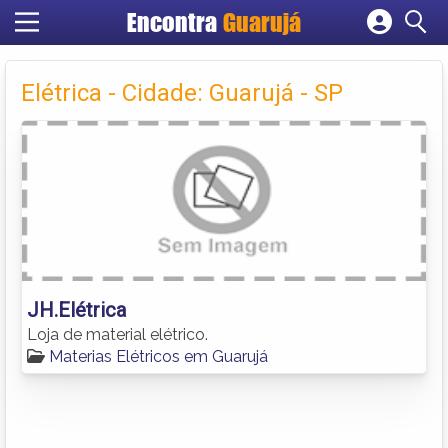
Encontra
Guarujá
Cadastrar empresa
Fazer login
Elétrica - Cidade: Guarujá - SP
Criar conta
JH.Elétrica
Loja de material elétrico.
Materias Elétricos em Guarujá