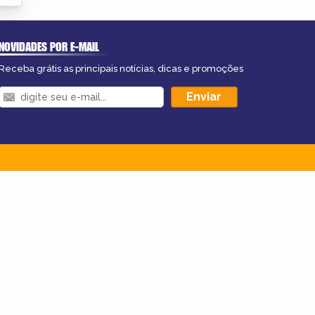
NOVIDADES POR E-MAIL
Receba grátis as principais notícias, dicas e promoções