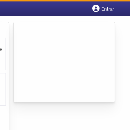
Entrar
Cadastrar empresa
Fazer login
Criar conta
e