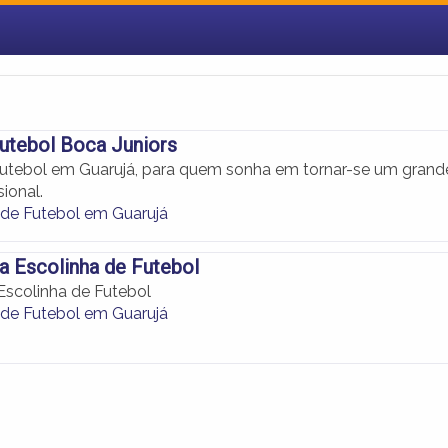
utebol Boca Juniors
futebol em Guarujá, para quem sonha em tornar-se um grand
sional.
 de Futebol em Guarujá
 Escolinha de Futebol
scolinha de Futebol
 de Futebol em Guarujá