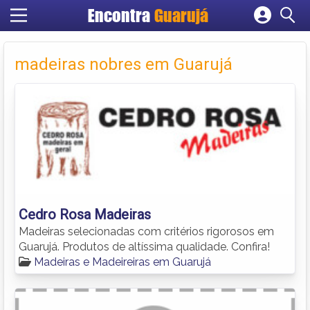
Encontra
Guarujá
Cadastrar empresa
Fazer login
madeiras nobres em Guarujá
Criar conta
Cedro Rosa Madeiras
Madeiras selecionadas com critérios rigorosos em
Guarujá. Produtos de altíssima qualidade. Confira!
Madeiras e Madeireiras em Guarujá