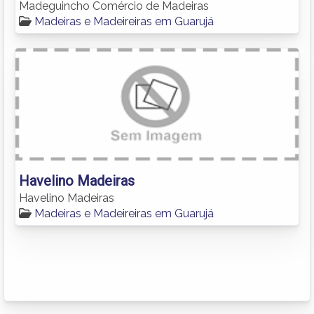
Madeguincho Comércio de Madeiras
Madeiras e Madeireiras em Guarujá
Havelino Madeiras
Havelino Madeiras
Madeiras e Madeireiras em Guarujá