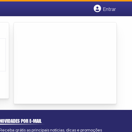
Entrar
Cadastrar empresa
Fazer login
Criar conta
NOVIDADES POR E-MAIL
Receba grátis as principais notícias, dicas e promoções