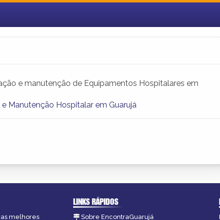
ração e manutenção de Equipamentos Hospitalares em
a e Manutenção Hospitalar em Guarujá
LINKS RÁPIDOS
, as melhores
Sobre EncontraGuarujá