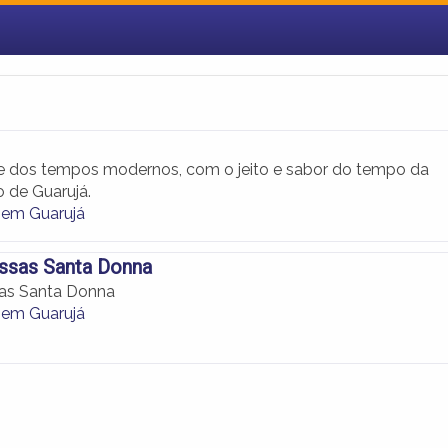
 dos tempos modernos, com o jeito e sabor do tempo da
o de Guarujá.
s em Guarujá
ssas Santa Donna
as Santa Donna
s em Guarujá