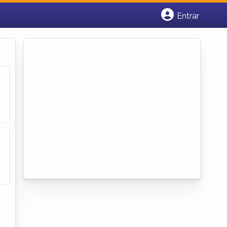
Entrar
Cadastrar empresa
Fazer login
Criar conta