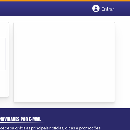
Entrar
Cadastrar empresa
Fazer login
Criar conta
NOVIDADES POR E-MAIL
Receba grátis as principais notícias, dicas e promoções