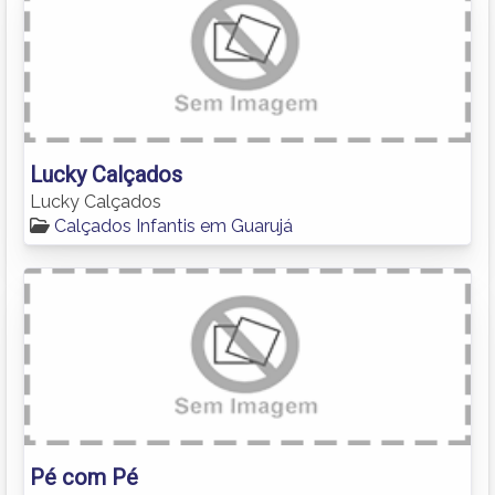
Lucky Calçados
Lucky Calçados
Calçados Infantis em Guarujá
Pé com Pé