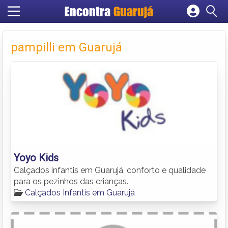
Encontra
Guarujá
Cadastrar empresa
Fazer login
pampilli em Guarujá
Criar conta
Yoyo Kids
Calçados infantis em Guarujá, conforto e qualidade
para os pezinhos das crianças.
Calçados Infantis em Guarujá