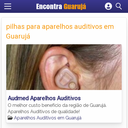
Encontra
Guarujá
Cadastrar empresa
Fazer login
pilhas para aparelhos auditivos em
Criar conta
Guarujá
Audmed Aparelhos Auditivos
O melhor custo benefício da região de Guarujá.
Aparelhos Auditivos de qualidade!
Aparelhos Auditivos em Guarujá