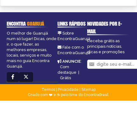
ENCONTRA
GUARUJÁ
LINKS RÁPIDOS
NOVIDADES POR E-
MAIL
O melhor de Guarujá
Sobre
num só lugar! Dicas, onde
EncontraGuarujá
Receba grátis as
ir, o que fazer, as
principais notícias,
Fale com o
melhores empresas,
dicas e promoções
EncontraGuarujá
locais, serviços e muito
mais no guia Encontra
ANUNCIE
:
Guarujá.
Com
destaque
|
Grátis
Termos
|
Privacidade
|
Sitemap
Criado com ❤️ e ☕ pelo time do EncontraBrasil