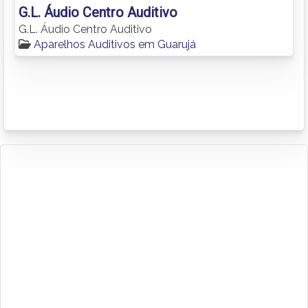
G.L. Áudio Centro Auditivo
G.L. Áudio Centro Auditivo
Aparelhos Auditivos em Guarujá