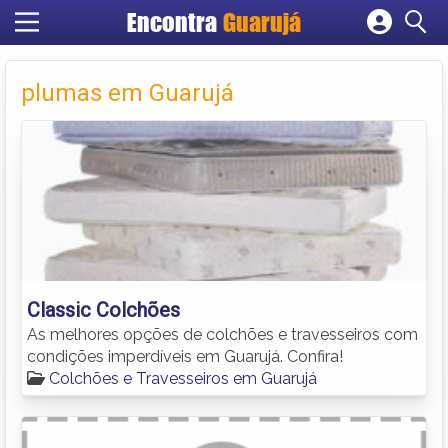
Encontra
Guarujá
Cadastrar empresa
Fazer login
plumas em Guarujá
Criar conta
Classic Colchões
As melhores opções de colchões e travesseiros com
condições imperdíveis em Guarujá. Confira!
Colchões e Travesseiros em Guarujá