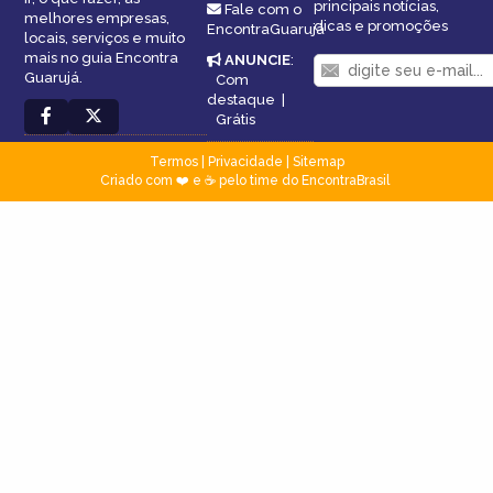
principais notícias,
Fale com o
melhores empresas,
dicas e promoções
EncontraGuarujá
locais, serviços e muito
mais no guia Encontra
ANUNCIE
:
Guarujá.
Com
destaque
|
Grátis
Termos
|
Privacidade
|
Sitemap
Criado com ❤️ e ☕ pelo time do EncontraBrasil