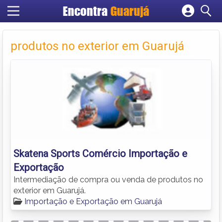
Encontra
Guarujá
Cadastrar empresa
Fazer login
produtos no exterior em Guarujá
Criar conta
Skatena Sports Comércio Importação e
Exportação
Intermediação de compra ou venda de produtos no
exterior em Guarujá.
Importação e Exportação em Guarujá