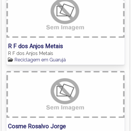
R F dos Anjos Metais
R F dos Anjos Metais
Reciclagem em Guarujá
Cosme Rosalvo Jorge