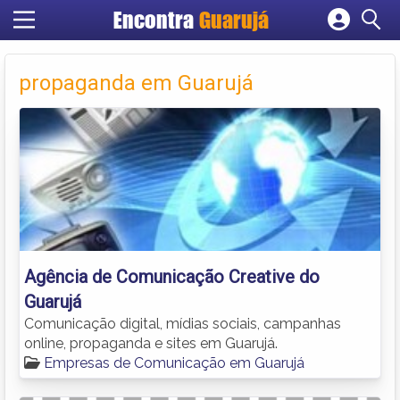
Encontra
Guarujá
Cadastrar empresa
Fazer login
propaganda em Guarujá
Criar conta
Agência de Comunicação Creative do
Guarujá
Comunicação digital, mídias sociais, campanhas
online, propaganda e sites em Guarujá.
Empresas de Comunicação em Guarujá