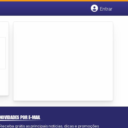
Entrar
Cadastrar empresa
Fazer login
Criar conta
NOVIDADES POR E-MAIL
Receba grátis as principais notícias, dicas e promoções