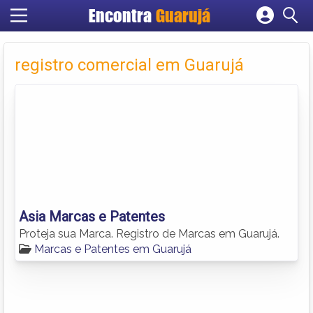
Encontra
Guarujá
Cadastrar empresa
Fazer login
registro comercial em Guarujá
Criar conta
Asia Marcas e Patentes
Proteja sua Marca. Registro de Marcas em Guarujá.
Marcas e Patentes em Guarujá