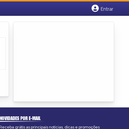
Entrar
Cadastrar empresa
Fazer login
Criar conta
NOVIDADES POR E-MAIL
Receba grátis as principais notícias, dicas e promoções