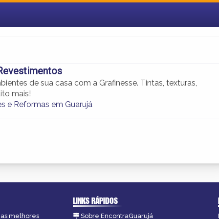
 Revestimentos
ientes de sua casa com a Grafinesse. Tintas, texturas,
ito mais!
s e Reformas em Guarujá
LINKS RÁPIDOS
, as melhores
Sobre EncontraGuarujá