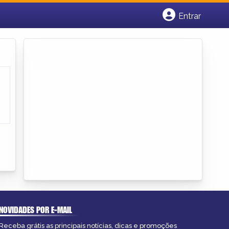
Entrar
Cadastrar empresa
Fazer login
Criar conta
NOVIDADES POR E-MAIL
Receba grátis as principais notícias, dicas e promoções