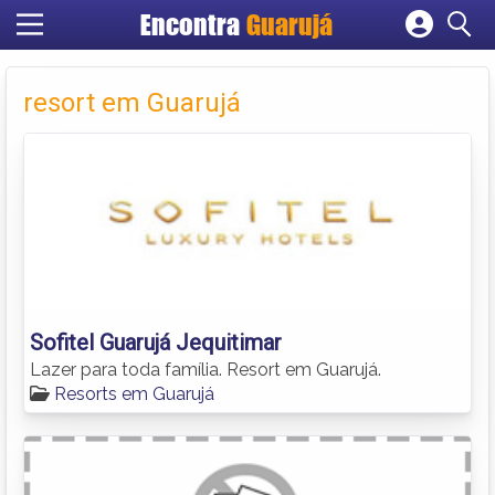
Encontra
Guarujá
Cadastrar empresa
Fazer login
resort em Guarujá
Criar conta
Sofitel Guarujá Jequitimar
Lazer para toda família. Resort em Guarujá.
Resorts em Guarujá