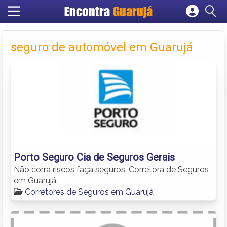
Encontra
Guarujá
Cadastrar empresa
Fazer login
seguro de automóvel em Guarujá
Criar conta
Porto Seguro Cia de Seguros Gerais
Não corra riscos faça seguros. Corretora de Seguros
em Guarujá.
Corretores de Seguros em Guarujá