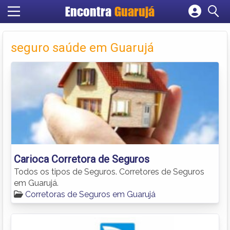
Encontra
Guarujá
Cadastrar empresa
Fazer login
seguro saúde em Guarujá
Criar conta
Carioca Corretora de Seguros
Todos os tipos de Seguros. Corretores de Seguros
em Guarujá.
Corretoras de Seguros em Guarujá