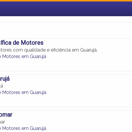
ífica de Motores
otores com qualidade e eficiência em Guarujá.
de Motores em Guarujá
rujá
já
de Motores em Guarujá
nomar
mar
de Motores em Guarujá