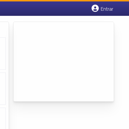
Entrar
Cadastrar empresa
Fazer login
Criar conta