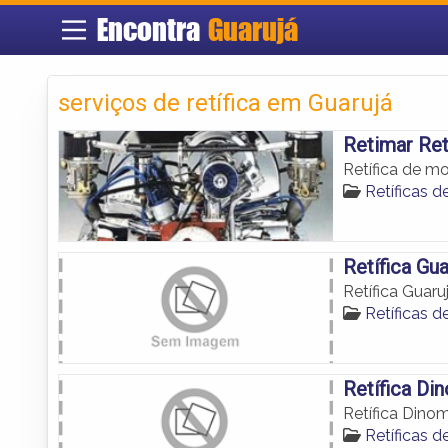
Encontra
Guarujá
serviços de retífica em Guarujá
Retimar Ret
Retífica de m
Retíficas 
Retífica Gua
Retífica Guaru
Retíficas 
Retífica Di
Retífica Dino
Retíficas 