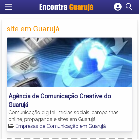
Encontra
Guarujá
Cadastrar empresa
Fazer login
site em Guarujá
Criar conta
Agência de Comunicação Creative do
Guarujá
Comunicação digital, mídias sociais, campanhas
online, propaganda e sites em Guarujá.
Empresas de Comunicação em Guarujá