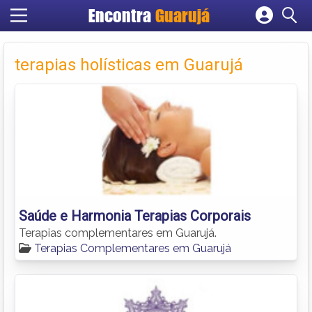
Encontra
Guarujá
Cadastrar empresa
Fazer login
terapias holísticas em Guarujá
Criar conta
Saúde e Harmonia Terapias Corporais
Terapias complementares em Guarujá.
Terapias Complementares em Guarujá