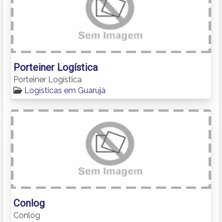
Porteiner Logística
Porteiner Logística
Logísticas em Guarujá
Conlog
Conlog