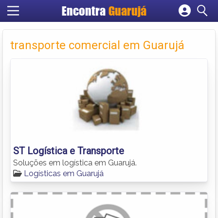
Encontra
Guarujá
Cadastrar empresa
Fazer login
transporte comercial em Guarujá
Criar conta
ST Logística e Transporte
Soluções em logística em Guarujá.
Logísticas em Guarujá