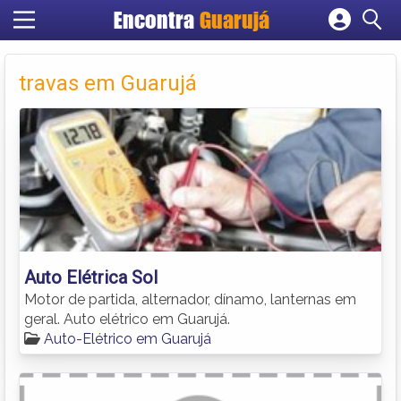
Encontra
Guarujá
Cadastrar empresa
Fazer login
travas em Guarujá
Criar conta
Auto Elétrica Sol
Motor de partida, alternador, dínamo, lanternas em
geral. Auto elétrico em Guarujá.
Auto-Elétrico em Guarujá