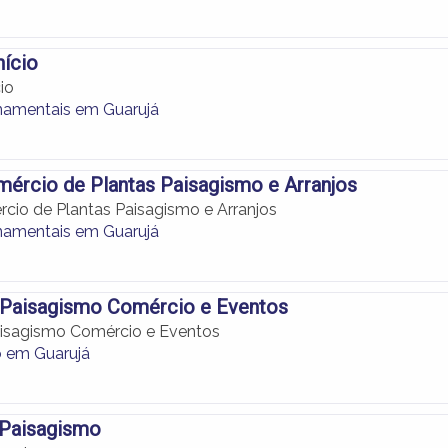
ício
io
namentais em Guarujá
ércio de Plantas Paisagismo e Arranjos
cio de Plantas Paisagismo e Arranjos
namentais em Guarujá
e Paisagismo Comércio e Eventos
aisagismo Comércio e Eventos
 em Guarujá
 Paisagismo