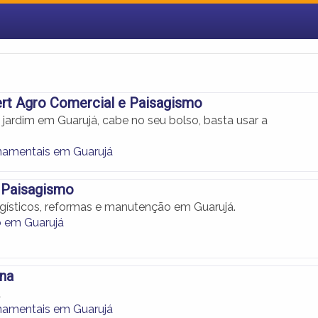
rt Agro Comercial e Paisagismo
jardim em Guarujá, cabe no seu bolso, basta usar a
namentais em Guarujá
 Paisagismo
agísticos, reformas e manutenção em Guarujá.
 em Guarujá
na
a
namentais em Guarujá