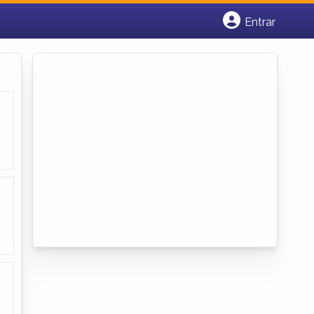
Entrar
Cadastrar empresa
Fazer login
Criar conta