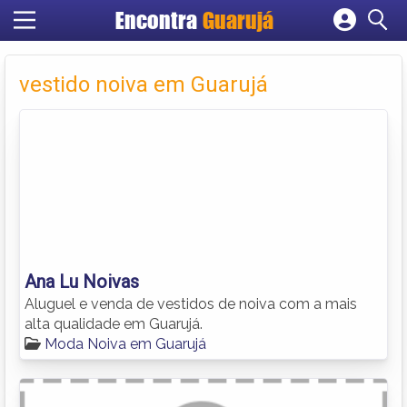
Encontra
Guarujá
Cadastrar empresa
Fazer login
vestido noiva em Guarujá
Criar conta
Ana Lu Noivas
Aluguel e venda de vestidos de noiva com a mais
alta qualidade em Guarujá.
Moda Noiva em Guarujá