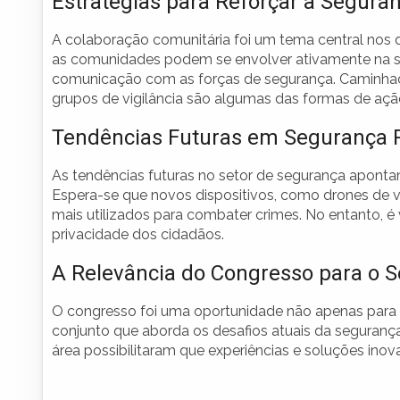
Estrategias para Reforçar a Segur
A colaboração comunitária foi um tema central nos
as comunidades podem se envolver ativamente na se
comunicação com as forças de segurança. Caminhad
grupos de vigilância são algumas das formas de açã
Tendências Futuras em Segurança 
As tendências futuras no setor de segurança apont
Espera-se que novos dispositivos, como drones de vi
mais utilizados para combater crimes. No entanto, é
privacidade dos cidadãos.
A Relevância do Congresso para o S
O congresso foi uma oportunidade não apenas para 
conjunto que aborda os desafios atuais da segurança
área possibilitaram que experiências e soluções ino