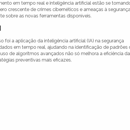
nto em tempo real e inteligência artificial estão se tornand
ero crescente de crimes cibernéticos e ameaças à seguranç
te sobre as novas ferramentas disponíveis.
l
foi a aplicação da inteligência artificial (IA) na segurança
 dados em tempo real, ajudando na identificação de padrões 
 O uso de algoritmos avançados não só melhora a eficiência d
tégias preventivas mais eficazes.