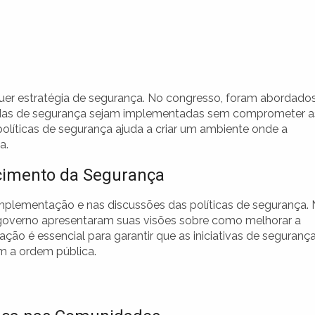
quer estratégia de segurança. No congresso, foram abordado
idas de segurança sejam implementadas sem comprometer a
 políticas de segurança ajuda a criar um ambiente onde a
a.
ecimento da Segurança
plementação e nas discussões das políticas de segurança.
 governo apresentaram suas visões sobre como melhorar a
ação é essencial para garantir que as iniciativas de seguranç
m a ordem pública.