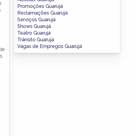
o
Promoções Guarujá
a
Reclamações Guarujá
Serviços Guarujá
Shows Guarujá
Teatro Guarujá
Trânsito Guarujá
Vagas de Empregos Guarujá
de
as