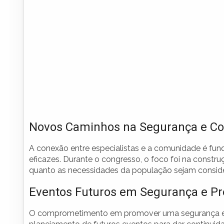
Novos Caminhos na Segurança e C
A conexão entre especialistas e a comunidade é fun
eficazes. Durante o congresso, o foco foi na const
quanto as necessidades da população sejam consid
Eventos Futuros em Segurança e P
O comprometimento em promover uma segurança efic