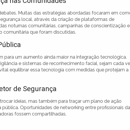
ança nas Comunidades
 debates. Muitas das estratégias abordadas focaram em com
gurança local, através da criação de plataformas de
as noturnas comunitárias, campanhas de conscientização e
o comunitária que foram discutidas.
Pública
am para um aumento ainda maior na integração tecnológica.
gilância e sistemas de reconhecimento facial, sejam cada v
 vital equilibrar essa tecnologia com medidas que protejam a
etor de Segurança
trocar ideias, mas também para traçar um plano de ação
 pública. Oportunidades de networking entre profissionais d
vadoras fossem compartilhadas.