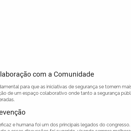
olaboração com a Comunidade
damental para que as iniciativas de segurança se tornem mai
rução de um espaço colaborativo onde tanto a segurança públ
eradas.
revenção
az e humana foi um dos principais legados do congresso.