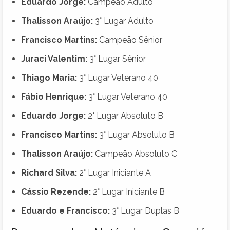
Eduardo Jorge:
Campeão Adulto
Thalisson Araújo:
3° Lugar Adulto
Francisco Martins:
Campeão Sênior
Juraci Valentim:
3° Lugar Sênior
Thiago Maria:
3° Lugar Veterano 40
Fábio Henrique:
3° Lugar Veterano 40
Eduardo Jorge:
2° Lugar Absoluto B
Francisco Martins:
3° Lugar Absoluto B
Thalisson Araújo:
Campeão Absoluto C
Richard Silva:
2° Lugar Iniciante A
Cássio Rezende:
2° Lugar Iniciante B
Eduardo e Francisco:
3° Lugar Duplas B