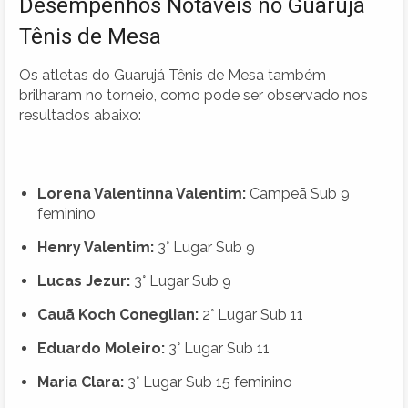
Desempenhos Notáveis no Guarujá
Tênis de Mesa
Os atletas do Guarujá Tênis de Mesa também
brilharam no torneio, como pode ser observado nos
resultados abaixo:
Lorena Valentinna Valentim:
Campeã Sub 9
feminino
Henry Valentim:
3° Lugar Sub 9
Lucas Jezur:
3° Lugar Sub 9
Cauã Koch Coneglian:
2° Lugar Sub 11
Eduardo Moleiro:
3° Lugar Sub 11
Maria Clara:
3° Lugar Sub 15 feminino