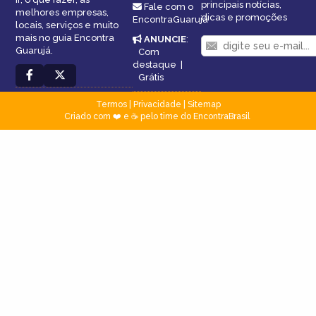
principais notícias,
Fale com o
melhores empresas,
dicas e promoções
EncontraGuarujá
locais, serviços e muito
mais no guia Encontra
ANUNCIE
:
Guarujá.
Com
destaque
|
Grátis
Termos
|
Privacidade
|
Sitemap
Criado com ❤️ e ☕ pelo time do EncontraBrasil