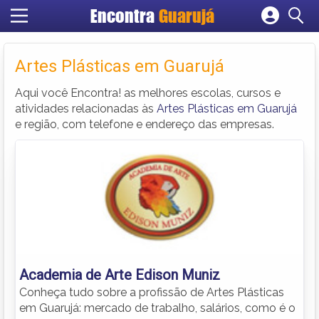
Encontra
Guarujá
Cadastrar empresa
Fazer login
Artes Plásticas em Guarujá
Criar conta
Aqui você Encontra! as melhores escolas, cursos e
atividades relacionadas às
Artes Plásticas em Guarujá
e região, com telefone e endereço das empresas.
Academia de Arte Edison Muniz
Conheça tudo sobre a profissão de Artes Plásticas
em Guarujá: mercado de trabalho, salários, como é o